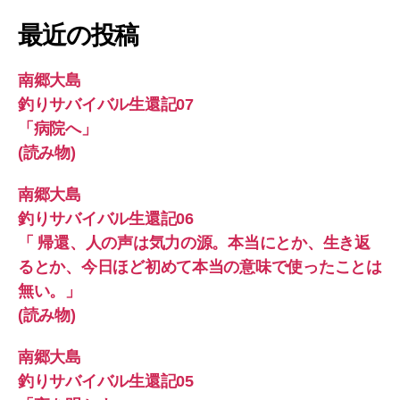
み
象:
最近の投稿
物)
へ
の
南郷大島
釣りサバイバル生還記07
「病院へ」
(読み物)
南郷大島
釣りサバイバル生還記06
「 帰還、人の声は気力の源。本当にとか、生き返
るとか、今日ほど初めて本当の意味で使ったことは
無い。」
(読み物)
南郷大島
釣りサバイバル生還記05