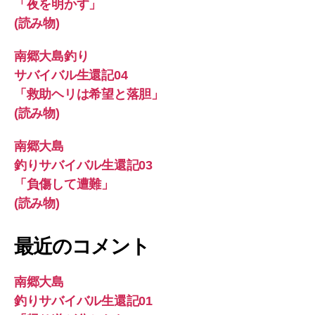
「夜を明かす」
(読み物)
南郷大島釣り
サバイバル生還記04
「救助ヘリは希望と落胆」
(読み物)
南郷大島
釣りサバイバル生還記03
「負傷して遭難」
(読み物)
最近のコメント
南郷大島
釣りサバイバル生還記01